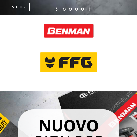
SEE HERE
NUOVO