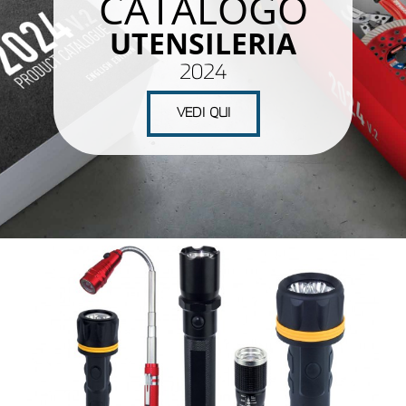
CATALOGO
UTENSILERIA
2024
VEDI QUI