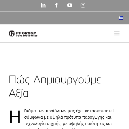
Skip
LinkedIn
Facebook
YouTube
Instagram
to
content
Πώς Δημιουργούμε
Αξία
H
Γκάμα των προϊόντων μας έχει κατασκευαστεί
σύμφωνα με υψηλά πρότυπα παραγωγής και
τεχνολογία αιχμής, με υψηλής ποιότητας και